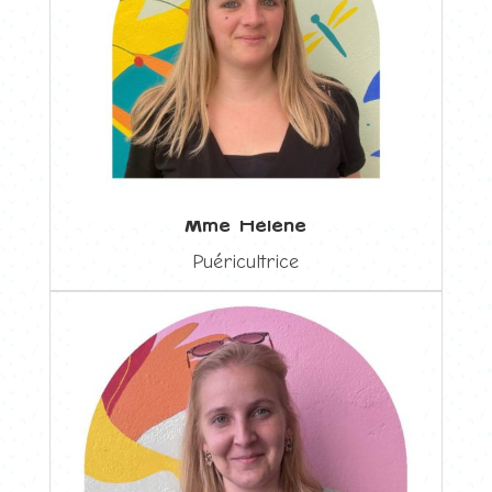
Mme Hélène
Puéricultrice