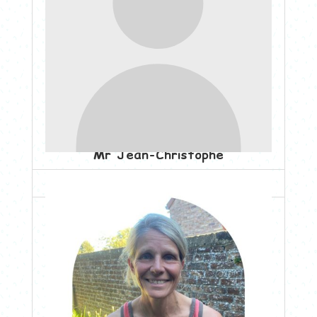
Mr Jean-Christophe
EP&S et psychomotricité