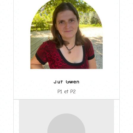
Juf Gwen
P1 et P2