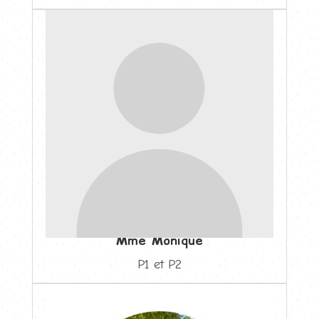
Mme Monique
P1 et P2