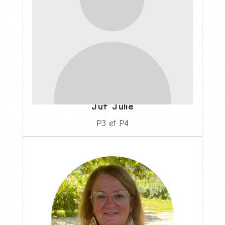
Juf Julie
P3 et P4