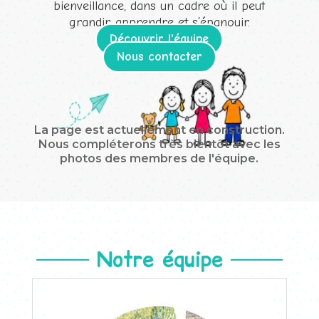
bienveillance, dans un cadre où il peut
grandir, apprendre et s’épanouir.
Découvrir l'équipe
Nous contacter
La page est actuellement en construction.
Nous compléterons très bientôt avec les
photos des membres de l'équipe.
Notre équipe