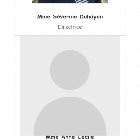
Mme Séverine Duhayon
Directrice
Mme Anne Cécile