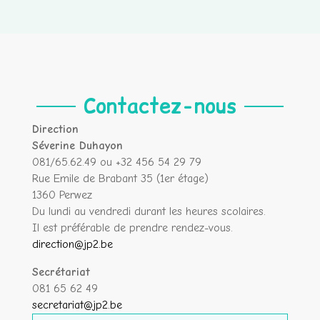
Contactez-nous
Direction
Séverine Duhayon
081/65.62.49 ou +32 456 54 29 79
Rue Emile de Brabant 35 (1er étage)
1360 Perwez
Du lundi au vendredi durant les heures scolaires.
Il est préférable de prendre rendez-vous.
direction@jp2.be
Secrétariat
081 65 62 49
secretariat@jp2.be