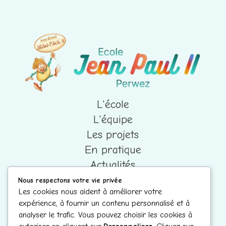
L'école
L'équipe
Les projets
En pratique
Actualités
Documents
Nous respectons votre vie privée
Contacts
Les cookies nous aident à améliorer votre
expérience, à fournir un contenu personnalisé et à
Rue Emile de Brabant 35
analyser le trafic. Vous pouvez choisir les cookies à
1360 Perwez